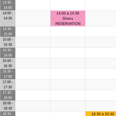
13:30 -
14:00
14:00 -
14:00 à 14:30
14:30
Divers
RESERVATION
14:30 -
15:00
15:00 -
15:30
15:30 -
16:00
16:00 -
16:30
16:30 -
17:00
17:00 -
17:30
17:30 -
18:00
18:00 -
18:30
18:30 -
18:30 à 20:30