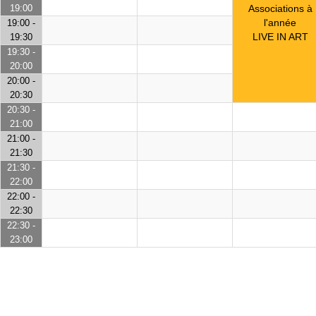
19:00
Associations à
l'année
19:00 -
LIVE IN ART
19:30
19:30 -
20:00
20:00 -
20:30
20:30 -
21:00
21:00 -
21:30
21:30 -
22:00
22:00 -
22:30
22:30 -
23:00