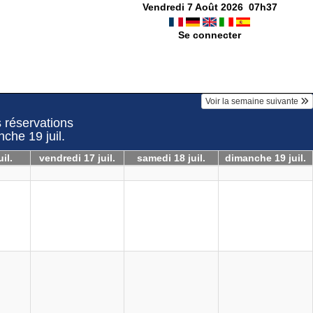
Vendredi 7 Août 2026
07
h
37
Se connecter
Voir la semaine suivante
 réservations
nche 19 juil.
uil.
vendredi 17 juil.
samedi 18 juil.
dimanche 19 juil.