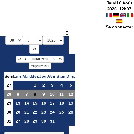
Jeudi 6 Août
2026
12
h
07
Se connecter
Juillet 2026
Aujourd'hui
Sem
Lun.
Mar.
Mer.
Jeu.
Ven.
Sam.
Dim.
27
1
2
3
4
5
28
6
7
8
9
10
11
12
29
13
14
15
16
17
18
19
30
20
21
22
23
24
25
26
31
27
28
29
30
31